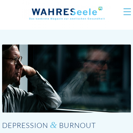
&
DEPRESSION
BURNOUT