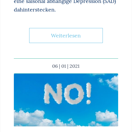
eine saisonal abhängige Depression (SAD)
dahinterstecken.
Weiterlesen
06 | 01 | 2021