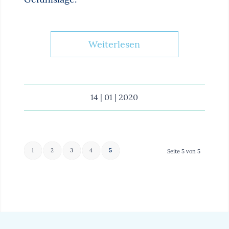
Weiterlesen
14 | 01 | 2020
1
2
3
4
5
Seite 5 von 5