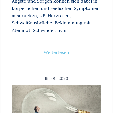
Ängste und Sorgen können sich dabei in
körperlichen und seelischen Symptomen
ausdrücken, z.B. Herzrasen,
Schweißausbrüche, Beklemmung mit
Atemnot, Schwindel, uvm.
Weiterlesen
19 | 01 | 2020