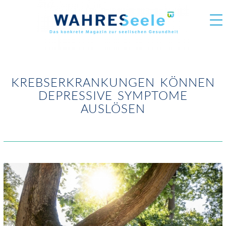
KREBSERKRAN­­­­KUNGEN KÖNNEN
DEPRESSIVE SYMPTOME
AUSLÖSEN