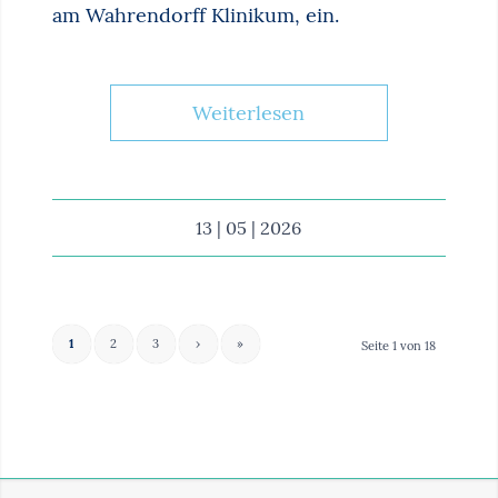
am Wahrendorff Klinikum, ein.
Weiterlesen
13 | 05 | 2026
1
2
3
›
»
Seite 1 von 18