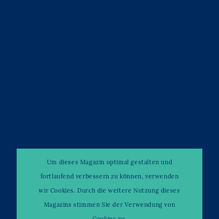
Um dieses Magazin optimal gestalten und
fortlaufend verbessern zu können, verwenden
wir Cookies. Durch die weitere Nutzung dieses
Magazins stimmen Sie der Verwendung von
Cookies zu.