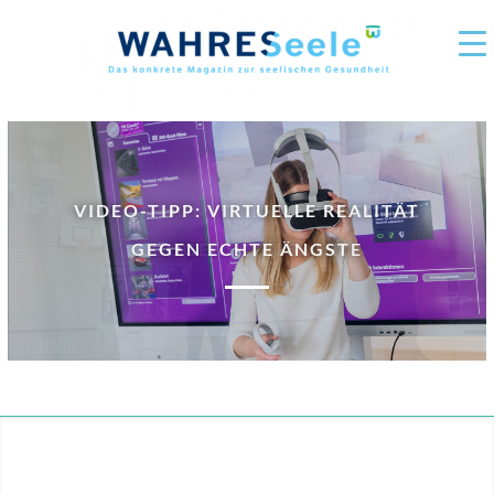
UND ACTION! THERAPEUTISCHES
BOGENSCHIESSEN