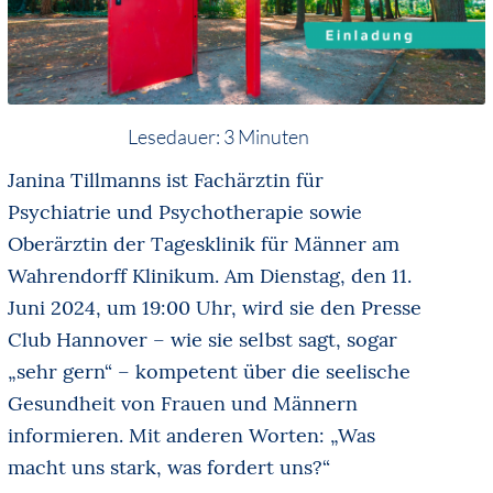
Lesedauer:
3
Minuten
Janina Tillmanns ist Fachärztin für
Psychiatrie und Psychotherapie sowie
Oberärztin der Tagesklinik für Männer am
Wahrendorff Klinikum. Am Dienstag, den 11.
Juni 2024, um 19:00 Uhr, wird sie den Presse
Club Hannover – wie sie selbst sagt, sogar
„sehr gern“ – kompetent über die seelische
Gesundheit von Frauen und Männern
informieren. Mit anderen Worten: „Was
macht uns stark, was fordert uns?“