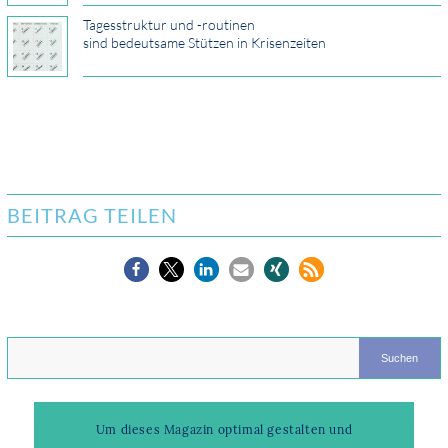
Tagesstruktur und -routinen
sind bedeutsame Stützen in Krisenzeiten
BEITRAG TEILEN
Um dieses Magazin optimal gestalten und