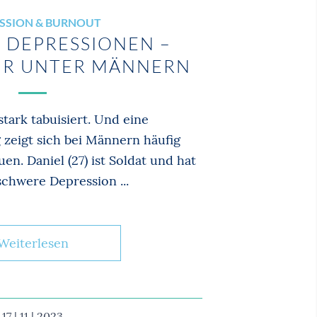
SSION & BURNOUT
 DEPRESSIONEN –
UR UNTER MÄNNERN
tark tabuisiert. Und eine
zeigt sich bei Männern häufig
uen. Daniel (27) ist Soldat und hat
schwere Depression ...
Weiterlesen
17 | 11 | 2023