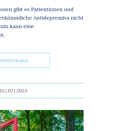
onen gibt es Patientinnen und
herkömmliche Antidepressiva nicht
amin kann eine
n.
Weiterlesen
13 | 07 | 2023