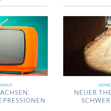
URNOUT
DEPRE
SACHSEN:
NEUER THE
DEPRESSIONEN
SCHWER