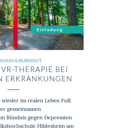
SSION & BURNOUT
VR-THERAPIE BEI
EN ERKRANKUNGEN
ät wieder im realen Leben Fuß
 der gemeinsamen
om Bündnis gegen Depression
olkshochschule Hildesheim am