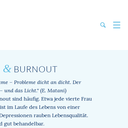
&
N
BURNOUT
ume – Probleme dicht an dicht. Der
und das Licht.“ (E. Matani)
out sind häufig. Etwa jede vierte Frau
ist im Laufe des Lebens von einer
 Depressionen rauben Lebensqualität.
d gut behandelbar.