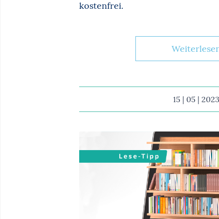
kostenfrei.
Weiterlese
15 | 05 | 202