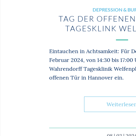
DEPRESSION & B
TAG DER OFFENEN
TAGESKLINK WE
Eintauchen in Achtsamkeit: Für D
Februar 2024, von 14:30 bis 17:00 
Wahrendorff Tagesklinik Welfenp
offenen Tür in Hannover ein.
Weiterlese
08 | 02 | 202