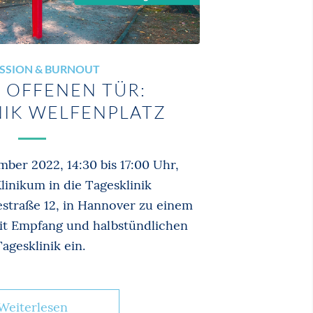
SSION & BURNOUT
 OFFENEN TÜR:
NIK WELFENPLATZ
ber 2022, 14:30 bis 17:00 Uhr,
linikum in die Tagesklinik
estraße 12, in Hannover zu einem
it Empfang und halbstündlichen
gesklinik ein.
Weiterlesen