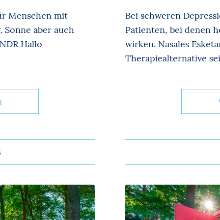
für Menschen mit
Bei schweren Depressi
. Sonne aber auch
Patienten, bei denen 
 NDR Hallo
wirken. Nasales Esket
Therapiealternative sei
n
3