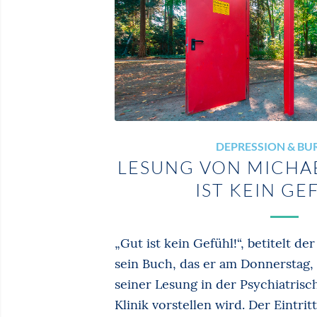
DEPRESSION & B
LESUNG VON MICHAE
IST KEIN GE
„Gut ist kein Gefühl!“, betitelt d
sein Buch, das er am Donnerstag, 0
seiner Lesung in der Psychiatri
Klinik vorstellen wird. Der Eintrit