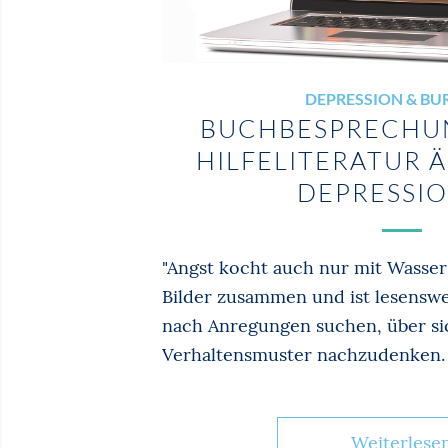
DEPRESSION & B
BUCHBESPRECHUN
HILFELITERATUR 
DEPRESSI
"Angst kocht auch nur mit Wasser
Bilder zusammen und ist lesenswe
nach Anregungen suchen, über si
Verhaltensmuster nachzudenken.
Weiterlese