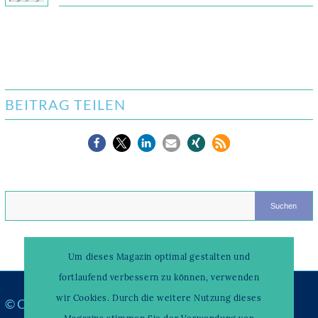
BEITRAG TEILEN
Um dieses Magazin optimal gestalten und
fortlaufend verbessern zu können, verwenden
wir Cookies. Durch die weitere Nutzung dieses
© Copyright –
WAHRENDORFF KLINIKUM