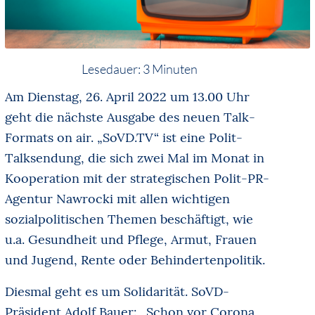
Lesedauer:
3
Minuten
Am Dienstag, 26. April 2022 um 13.00 Uhr
geht die nächste Ausgabe des neuen Talk-
Formats on air. „SoVD.TV“ ist eine Polit-
Talksendung, die sich zwei Mal im Monat in
Kooperation mit der strategischen Polit-PR-
Agentur Nawrocki mit allen wichtigen
sozialpolitischen Themen beschäftigt, wie
u.a. Gesundheit und Pflege, Armut, Frauen
und Jugend, Rente oder Behindertenpolitik.
Diesmal geht es um Solidarität. SoVD-
Präsident Adolf Bauer: „Schon vor Corona