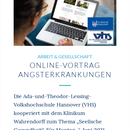
ARBEIT & GESELLSCHAFT
ONLINE-VORTRAG
ANGSTERKRANKUNGEN
Die Ada-und-Theodor-Lessing-
Volkshochschule Hannover (VHS)
kooperiert mit dem Klinikum
Wahrendorff zum Thema „Seelische
Gesundheit“. Für Montag, 7. Juni 2021,