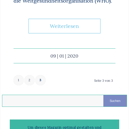
die Weltgesundheitsorganisation (WHO).
Weiterlesen
09 | 01 | 2020
1
2
3
Seite 3 von 3
Um dieses Magazin optimal gestalten und