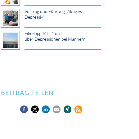
Vortrag und Führung „Aktiv vs.
Depressiv“
Film-Tipp: RTL Nord
über Depressionen bei Männern
BEITRAG TEILEN