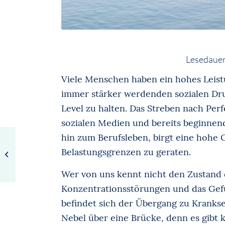
Lesedauer
Viele Menschen haben ein hohes Lei
immer stärker werdenden sozialen Dr
Level zu halten. Das Streben nach Perf
sozialen Medien und bereits beginnend
hin zum Berufsleben, birgt eine hohe 
Schlafstörun­gen
Belastungsgrenzen zu geraten.
sind weit verbreitet
Wer von uns kennt nicht den Zustand 
Konzentrationsstörungen und das Gefü
befindet sich der Übergang zu Kranksei
Nebel über eine Brücke, denn es gibt 