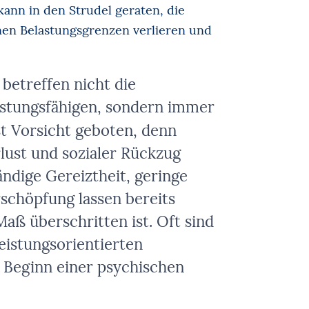
kann in den Strudel geraten, die
nen Belastungsgrenzen verlieren und
betreffen nicht die
istungsfähigen, sondern immer
st Vorsicht geboten, denn
rlust und sozialer Rückzug
ndige Gereiztheit, geringe
rschöpfung lassen bereits
aß überschritten ist. Oft sind
eistungsorientierten
 Beginn einer psychischen