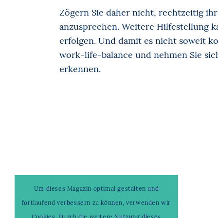
Zögern Sie daher nicht, rechtzeitig i
anzusprechen. Weitere Hilfestellung k
erfolgen. Und damit es nicht soweit k
work-life-balance und nehmen Sie sich
erkennen.
Um dieses Magazin optimal gestalten und
fortlaufend verbessern zu können, verwenden wir
Cookies. Durch die weitere Nutzung dieses