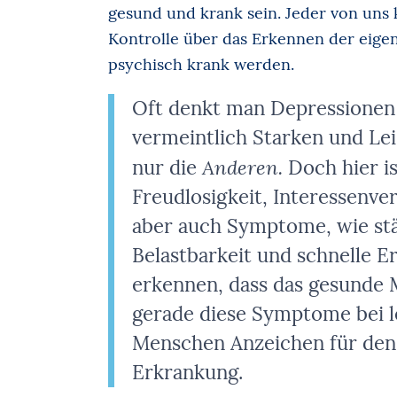
gesund und krank sein. Jeder von uns 
Kontrolle über das Erkennen der eige
psychisch krank werden.
Oft denkt man Depressionen 
vermeintlich Starken und Le
Anderen.
nur die
Doch hier i
Freudlosigkeit, Interessenve
aber auch Symptome, wie stä
Belastbarkeit und schnelle E
erkennen, dass das gesunde M
gerade diese Symptome bei l
Menschen Anzeichen für den
Erkrankung.