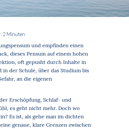
:
2
Minuten
stungspensum und empfinden einen
uck, dieses Pensum auf einem hohen
ektion, oft gepusht durch Inhalte in
 in der Schule, über das Studium bis
Gefahr, an die eigenen
der Erschöpfung, Schlaf- und
hl, es geht nicht mehr. Doch wo
n? Es ist, als gehe man im dichten
keine genaue, klare Grenzen zwischen