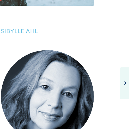
SIBYLLE AHL