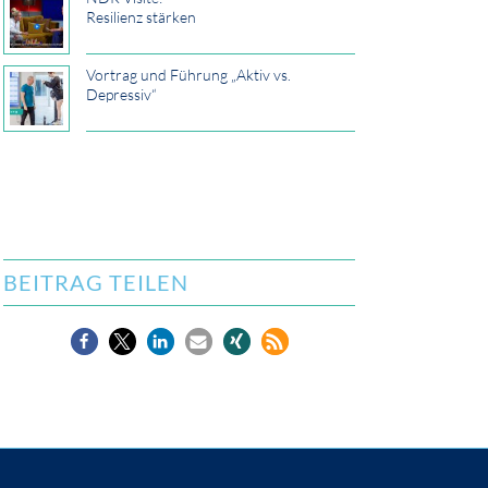
Resilienz stärken
Vortrag und Führung „Aktiv vs.
Depressiv“
BEITRAG TEILEN