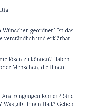
tig:
en Wünschen geordnet? Ist das
ie verständlich und erklärbar
eme lösen zu können? Haben
 oder Menschen, die Ihnen
hre Anstrengungen lohnen? Sind
l? Was gibt Ihnen Halt? Gehen