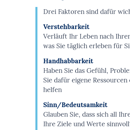
Drei Faktoren sind dafür wich
Verstehbarkeit
Verläuft Ihr Leben nach Ihr
was Sie täglich erleben für S
Handhabbarkeit
Haben Sie das Gefühl, Probl
Sie dafür eigene Ressourcen
helfen
Sinn/Bedeutsamkeit
Glauben Sie, dass sich all I
Ihre Ziele und Werte sinnvol