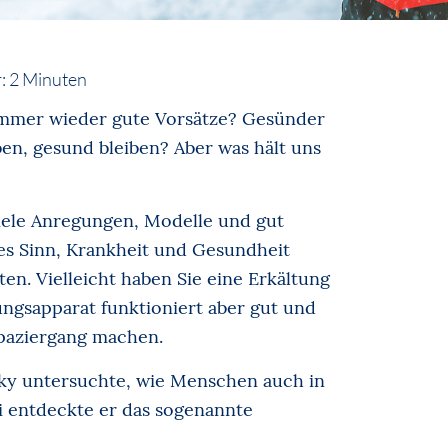
:
2
Minuten
immer wieder gute Vorsätze? Gesünder
ben, gesund bleiben? Aber was hält uns
viele Anregungen, Modelle und gut
es Sinn, Krankheit und Gesundheit
en. Vielleicht haben Sie eine Erkältung
ngsapparat funktioniert aber gut und
paziergang machen.
ky untersuchte, wie Menschen auch in
i entdeckte er das sogenannte