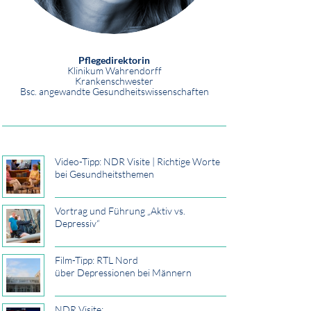
Pflegedirektorin
Klinikum Wahrendorff
Krankenschwester
Bsc. angewandte Gesundheitswissenschaften
Video-Tipp: NDR Visite | Richtige Worte
bei Gesundheitsthemen
Vortrag und Führung „Aktiv vs.
Depressiv“
Film-Tipp: RTL Nord
über Depressionen bei Männern
NDR Visite: