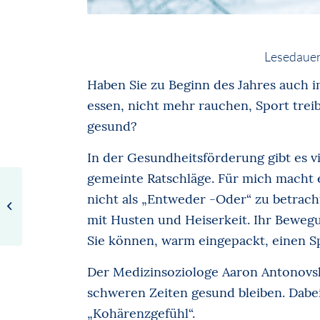
Lesedauer
Haben Sie zu Beginn des Jahres auch 
essen, nicht mehr rauchen, Sport trei
gesund?
In der Gesundheitsförderung gibt es 
gemeinte Ratschläge. Für mich macht 
Psychische
nicht als „Entweder -Oder“ zu betracht
Erkrankungen
kennen keine soziale
mit Husten und Heiserkeit. Ihr Bewegu
Schicht
Sie können, warm eingepackt, einen S
Der Medizinsoziologe Aaron Antonovs
schweren Zeiten gesund bleiben. Dabe
„Kohärenzgefühl“.