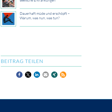
seelische Erkrankungen
Dauerhaft müde und erschöpft –
Warum, was nun, was tun?
BEITRAG TEILEN