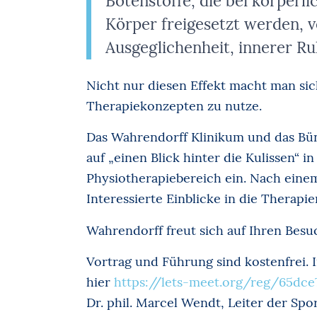
Botenstoffe, die bei körperli
Körper freigesetzt werden, v
Ausgeglichenheit, innerer Ru
Nicht nur diesen Effekt macht man si
Therapiekonzepten zu nutze.
Das Wahrendorff Klinikum und das Bün
auf „einen Blick hinter die Kulissen“
Physiotherapiebereich ein. Nach eine
Interessierte Einblicke in die Therap
Wahrendorff freut sich auf Ihren Besu
Vortrag und Führung sind kostenfrei. 
hier
https://lets-meet.org/reg/65dce
Dr. phil. Marcel Wendt, Leiter der Spo