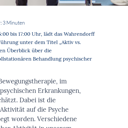
:
3
Minuten
:00 bis 17:00 Uhr, lädt das Wahrendorff
ührung unter dem Titel „Aktiv vs.
den Überblick über die
ollstationären Behandlung psychischer
 Bewegungstherapie, im
psychischen Erkrankungen,
ätzt. Dabei ist die
Aktivität auf die Psyche
elegt worden. Verschiedene