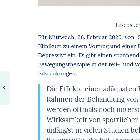
Lesedauer
Für Mittwoch, 26. Februar 2025, von 15
Klinikum zu einem Vortrag und einer F
Depressiv“ ein. Es gibt einen spannen
Bewegungstherapie in der teil- und v
Erkrankungen.
Vodcast-Tipp:
Die Effekte einer adäquaten
Depression und
Zukunftsängste
Rahmen der Behandlung von 
werden oftmals noch untersch
Wirksamkeit von sportlicher 
unlängst in vielen Studien b