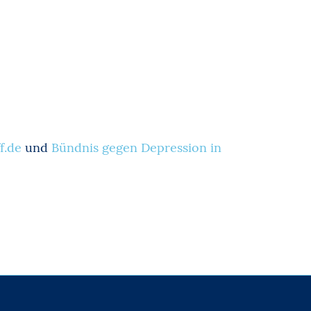
f.de
und
Bündnis gegen Depression in