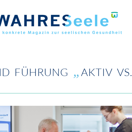
„
ND FÜHRUNG
AKTIV VS