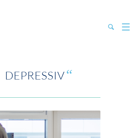
“
. DEPRESSIV