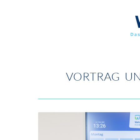
VORTRAG U