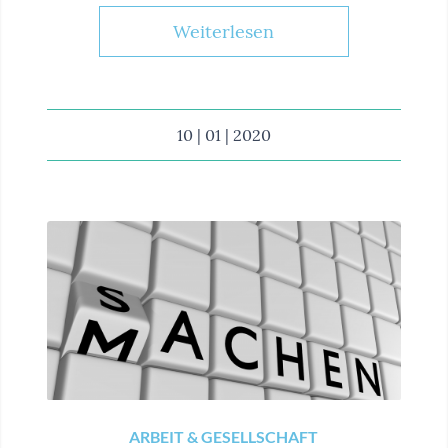
Weiterlesen
10 | 01 | 2020
ARBEIT & GESELLSCHAFT