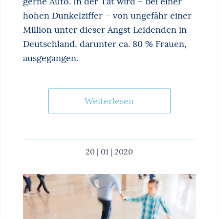
gerne Auto. In der Tat wird – bei einer
hohen Dunkelziffer – von ungefähr einer
Million unter dieser Angst Leidenden in
Deutschland, darunter ca. 80 % Frauen,
ausgegangen.
Weiterlesen
20 | 01 | 2020