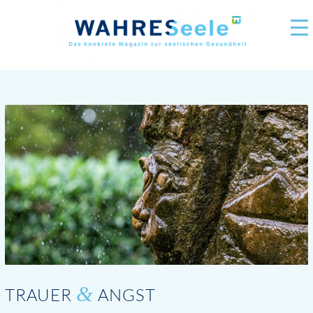
&
TRAUER
ANGST