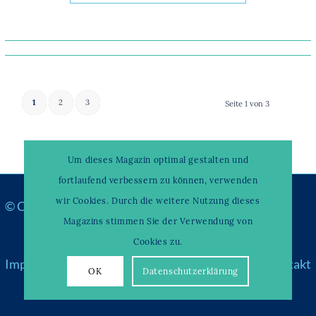
1
2
3
Seite 1 von 3
Um dieses Magazin optimal gestalten und
fortlaufend verbessern zu können, verwenden
wir Cookies. Durch die weitere Nutzung dieses
© Copyright –
WAHRENDORFF KLINIKUM
Magazins stimmen Sie der Verwendung von
Cookies zu.
Impressum
|
Datenschutz
|
Über uns & Partner
|
Kontakt
OK
Datenschutzerklärung