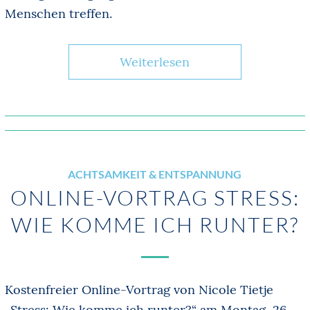
Menschen treffen.
Weiterlesen
ACHTSAMKEIT & ENTSPANNUNG
ONLINE-VORTRAG STRESS:
WIE KOMME ICH RUNTER?
Kostenfreier Online-Vortrag von Nicole Tietje
„Stress: Wie komme ich runter?“ am Montag, 26.