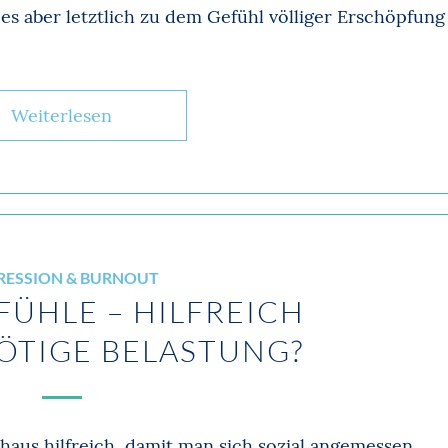
s aber letztlich zu dem Gefühl völliger Erschöpfung
Weiterlesen
RESSION & BURNOUT
ÜHLE – HILFREICH
ÖTIGE BELASTUNG?
aus hilfreich, damit man sich sozial angemessen