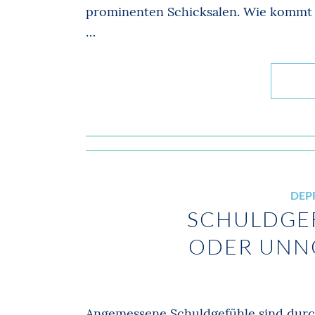
prominenten Schicksalen. Wie kommt e
…
DEP
SCHULDGEF
ODER UNN
Angemessene Schuldgefühle sind durch