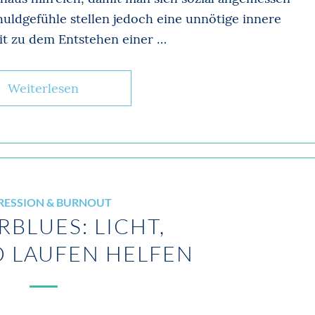
huldgefühle stellen jedoch eine unnötige innere
it zu dem Entstehen einer …
Weiterlesen
RESSION & BURNOUT
BLUES: LICHT,
D LAUFEN HELFEN