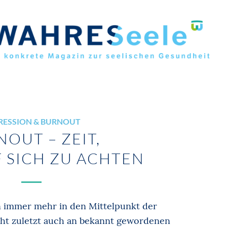
RESSION & BURNOUT
OUT – ZEIT,
 SICH ZU ACHTEN
n immer mehr in den Mittelpunkt der
icht zuletzt auch an bekannt gewordenen