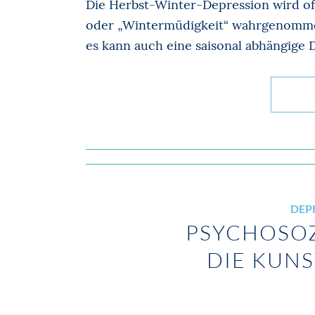
Die Herbst-Winter-Depression wird oft
oder „Wintermüdigkeit“ wahrgenommen
es kann auch eine saisonal abhängige 
DEP
PSYCHOSOZ
DIE KUNS