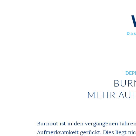
DEP
BURN
MEHR AUF
Burnout ist in den vergangenen Jahre
Aufmerksamkeit gerückt. Dies liegt n