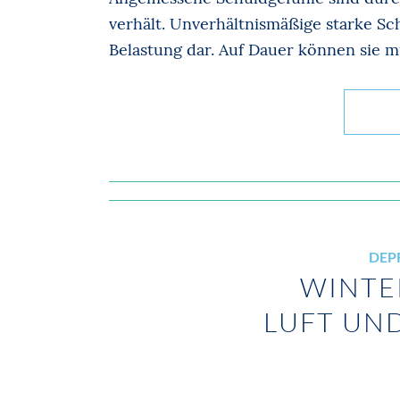
verhält. Unverhältnismäßige starke Sc
Belastung dar. Auf Dauer können sie m
DEP
WINTER
LUFT UN