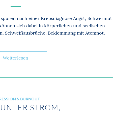
erspüren nach einer Krebsdiagnose Angst, Schwermut
können sich dabei in körperlichen und seelischen
en, Schweißausbrüche, Beklemmung mit Atemnot,
Weiterlesen
RESSION & BURNOUT
 UNTER STROM,