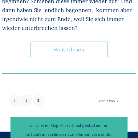
beginnen? Schieben diese immer wieder auf? Und
dann haben Sie endlich begonnen, kommen aber
irgendwie nicht zum Ende, weil Sie sich immer
wieder unterbrechen lassen?
Weiterlesen
1
2
3
Seite 3 von 3
Um dieses Magazin optimal gestalten und
fortlaufend verbessern zu können, verwenden