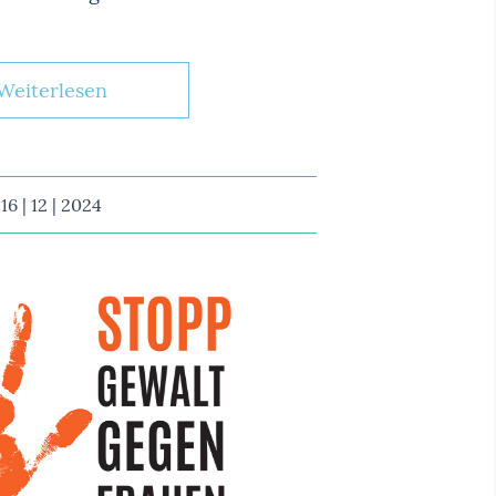
Weiterlesen
16 | 12 | 2024