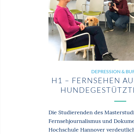
DEPRESSION & B
H1 – FERNSEHEN A
HUNDEGESTÜTZTE
Die Studierenden des Masterstud
Fernsehjournalismus und Dokume
Hochschule Hannover verdeutlic