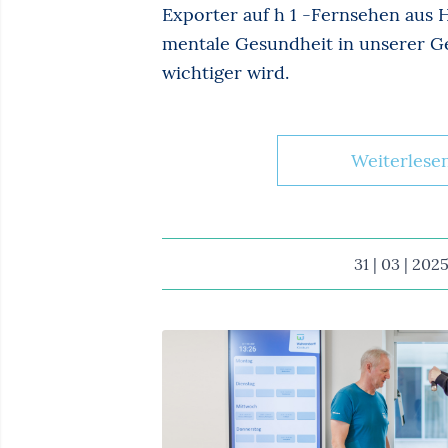
Exporter auf h 1 -Fernsehen aus
mentale Gesundheit in unserer G
wichtiger wird.
Weiterlese
31 | 03 | 202