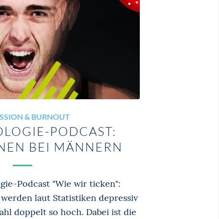
SSION & BURNOUT
OLOGIE-PODCAST:
NEN BEI MÄNNERN
gie-Podcast "Wie wir ticken":
werden laut Statistiken depressiv
Zahl doppelt so hoch. Dabei ist die