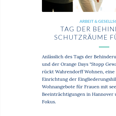
ARBEIT & GESELL
TAG DER BEHI
SCHUTZRÄUME F
Anlässlich des Tags der Behinde
und der Orange Days "Stopp Gewa
rückt Wahrendorff Wohnen, eine
Einrichtung der Eingliederungshilf
Wohnangebote für Frauen mit see
Beeinträchtigungen in Hannover 
Fokus.