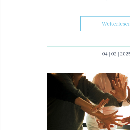
Weiterlese
04 | 02 | 202