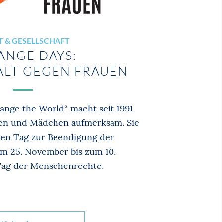
T & GESELLSCHAFT
ANGE DAYS:
ALT GEGEN FRAUEN
nge the World“ macht seit 1991
uen und Mädchen aufmerksam. Sie
alen Tag zur Beendigung der
m 25. November bis zum 10.
ag der Menschenrechte.