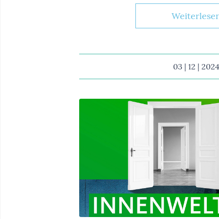
Weiterlese
03 | 12 | 202