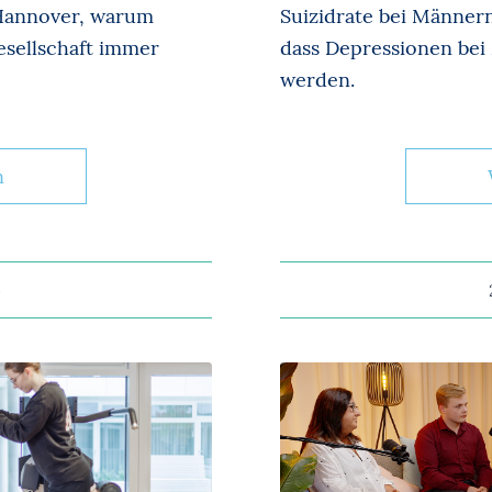
 Hannover, warum
Suizidrate bei Männer
esellschaft immer
dass Depressionen bei
werden.
n
5