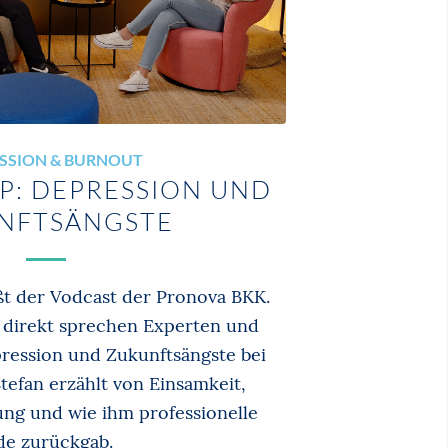
SSION & BURNOUT
P: DEPRESSION UND
NFTSÄNGSTE
ißt der Vodcast der Pronova BKK.
 direkt sprechen Experten und
ression und Zukunftsängste bei
efan erzählt von Einsamkeit,
ng und wie ihm professionelle
de zurückgab.