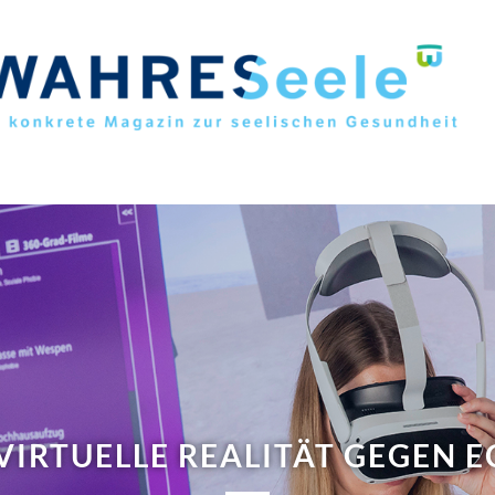
N! THERAPEUTISCHES BOGENS