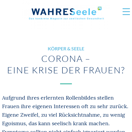
KÖRPER & SEELE
CORONA –
EINE KRISE DER FRAUEN?
Aufgrund ihres erlernten Rollenbildes stellen
Frauen ihre eigenen Interessen oft zu sehr zurück.
Eigene Zweifel, zu viel Rücksichtnahme, zu wenig
Egoismus, das kann seelisch krank machen.
Symptome sollten nicht einfach ignoriert werden.