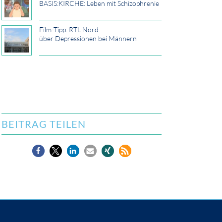
BASIS:KIRCHE: Leben mit Schizophrenie
Film-Tipp: RTL Nord
über Depressionen bei Männern
BEITRAG TEILEN