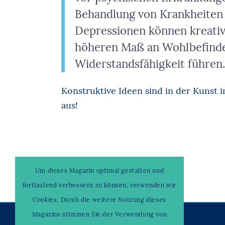
Behandlung von Krankheiten
Depressionen können kreativ
höheren Maß an Wohlbefinden
Widerstandsfähigkeit führen.
Konstruktive Ideen sind in der Kunst 
aus!
Um dieses Magazin optimal gestalten und
fortlaufend verbessern zu können, verwenden wir
Cookies. Durch die weitere Nutzung dieses
Magazins stimmen Sie der Verwendung von