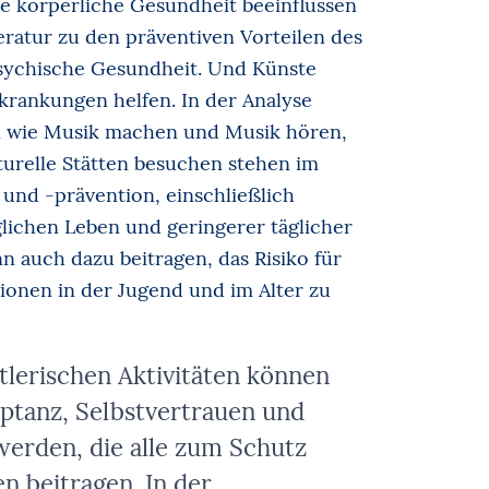
ie körperliche Gesundheit beeinflussen
eratur zu den präventiven Vorteilen des
psychische Gesundheit. Und Künste
rankungen helfen. In der Analyse
en wie Musik machen und Musik hören,
lturelle Stätten besuchen stehen im
nd -prävention, einschließlich
lichen Leben und geringerer täglicher
 auch dazu beitragen, das Risiko für
onen in der Jugend und im Alter zu
tlerischen Aktivitäten können
eptanz, Selbstvertrauen und
werden, die alle zum Schutz
n beitragen. In der