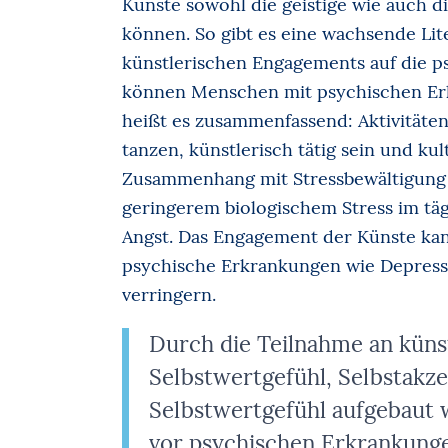
Künste sowohl die geistige wie auch d
können. So gibt es eine wachsende Lit
künstlerischen Engagements auf die 
können Menschen mit psychischen Erk
heißt es zusammenfassend: Aktivität
tanzen, künstlerisch tätig sein und ku
Zusammenhang mit Stressbewältigung u
geringerem biologischem Stress im täg
Angst. Das Engagement der Künste kann
psychische Erkrankungen wie Depressi
verringern.
Durch die Teilnahme an küns
Selbstwertgefühl, Selbstakz
Selbstwertgefühl aufgebaut 
vor psychischen Erkrankunge