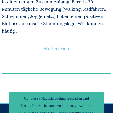
in einem engen Zusammenhang. Bereits 30
Minuten tägliche Bewegung (Walking, Radfahren,
Schwimmen, Joggen etc.) haben einen positiven
Einfluss auf unsere Stimmungslage. Wir können
häufig …
Weiterlesen
Um dieses Magazin optimal gestalten und
fortlaufend verbessern zu können, verwenden