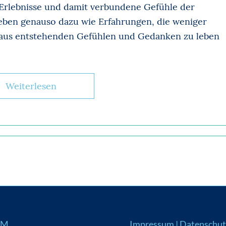
 Erlebnisse und damit verbundene Gefühle der
eben genauso dazu wie Erfahrungen, die weniger
araus entstehenden Gefühlen und Gedanken zu leben
Weiterlesen
UM
Impressum
|
Datenschut