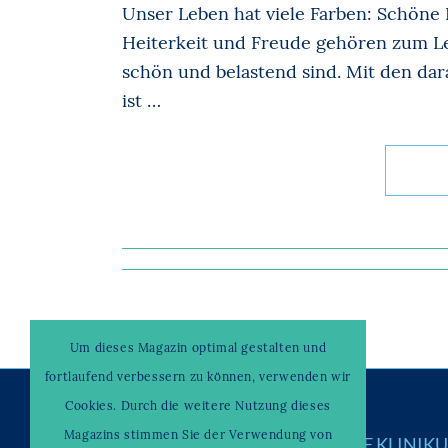
Unser Leben hat viele Farben: Schöne
Heiterkeit und Freude gehören zum L
schön und belastend sind. Mit den d
ist …
Um dieses Magazin optimal gestalten und
fortlaufend verbessern zu können, verwenden wir
Cookies. Durch die weitere Nutzung dieses
Magazins stimmen Sie der Verwendung von
© Copyright –
WAHRENDORFF KLINIK