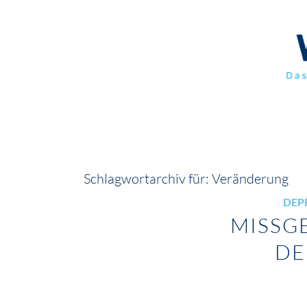
Schlagwortarchiv für:
Veränderung
DEP
MISSG
DE