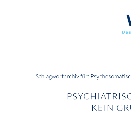
Schlagwortarchiv für:
Psychosomatisc
PSYCHIATRI
KEIN G