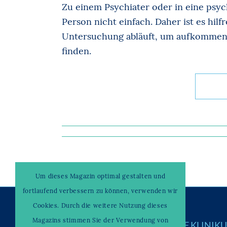
Zu einem Psychiater oder in eine psych
Person nicht einfach. Daher ist es hilf
Untersuchung abläuft, um aufkommend
finden.
Um dieses Magazin optimal gestalten und
fortlaufend verbessern zu können, verwenden wir
Cookies. Durch die weitere Nutzung dieses
Magazins stimmen Sie der Verwendung von
© Copyright –
WAHRENDORFF KLINIK