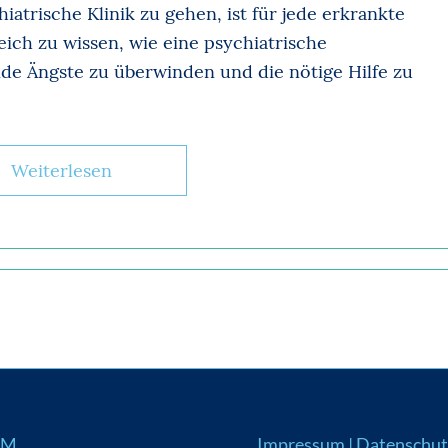
iatrische Klinik zu gehen, ist für jede erkrankte
reich zu wissen, wie eine psychiatrische
e Ängste zu überwinden und die nötige Hilfe zu
Weiterlesen
UM
Impressum
|
Datenschut