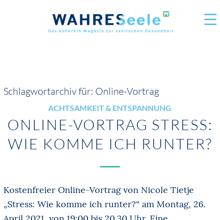
Schlagwortarchiv für:
Online-Vortrag
ACHTSAMKEIT & ENTSPANNUNG
ONLINE-VORTRAG STRESS:
WIE KOMME ICH RUNTER?
Kostenfreier Online-Vortrag von Nicole Tietje
„Stress: Wie komme ich runter?“ am Montag, 26.
April 2021, von 19:00 bis 20.30 Uhr. Eine