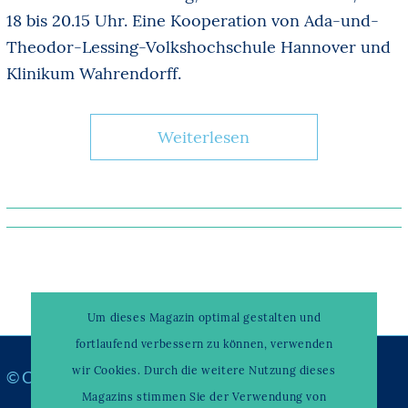
18 bis 20.15 Uhr. Eine Kooperation von Ada-und-
Theodor-Lessing-Volkshochschule Hannover und
Klinikum Wahrendorff.
Weiterlesen
Um dieses Magazin optimal gestalten und
fortlaufend verbessern zu können, verwenden
wir Cookies. Durch die weitere Nutzung dieses
© Copyright –
WAHRENDORFF KLINIKUM
Magazins stimmen Sie der Verwendung von