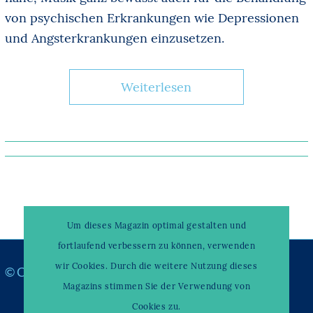
von psychischen Erkrankungen wie Depressionen
und Angsterkrankungen einzusetzen.
Weiterlesen
Um dieses Magazin optimal gestalten und
fortlaufend verbessern zu können, verwenden
wir Cookies. Durch die weitere Nutzung dieses
© Copyright –
WAHRENDORFF KLINIKUM
Magazins stimmen Sie der Verwendung von
Cookies zu.