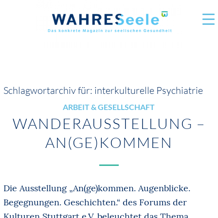
Schlagwortarchiv für:
interkulturelle Psychiatrie
ARBEIT & GESELLSCHAFT
WANDERAUSSTELLUNG –
AN(GE)KOMMEN
Die Ausstellung „An(ge)kommen. Augenblicke.
Begegnungen. Geschichten.“ des Forums der
Kulturen Stuttgart e.V. beleuchtet das Thema