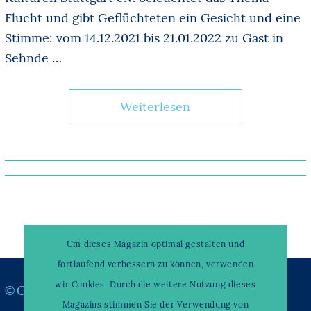
Flucht und gibt Geflüchteten ein Gesicht und eine
Stimme: vom 14.12.2021 bis 21.01.2022 zu Gast in
Sehnde …
Weiterlesen
Um dieses Magazin optimal gestalten und
fortlaufend verbessern zu können, verwenden
wir Cookies. Durch die weitere Nutzung dieses
© Copyright –
WAHRENDORFF KLINIKUM
Magazins stimmen Sie der Verwendung von