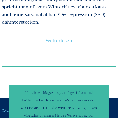
spricht man oft vom Winterblues, aber es kann
auch eine saisonal abhängige Depression (SAD)
dahinterstecken.
Weiterlesen
Um dieses Magazin optimal gestalten und
fortlaufend verbessern zu können, verwenden
wir Cookies. Durch die weitere Nutzung dieses
© Copyright –
WAHRENDORFF KLINIKUM
Magazins stimmen Sie der Verwendung von