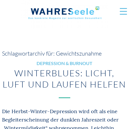
Schlagwortarchiv für:
Gewichtszunahme
DEPRESSION & BURNOUT
WINTERBLUES: LICHT,
LUFT UND LAUFEN HELFEN
Die Herbst-Winter-Depression wird oft als eine
Begleiterscheinung der dunklen Jahreszeit oder
„Wintermüdigkeit“ wahrgenommen. Leichthin