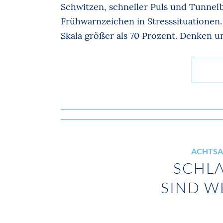
Schwitzen, schneller Puls und Tunnelb
Frühwarnzeichen in Stresssituationen.
Skala größer als 70 Prozent. Denken u
ACHTSA
SCHL
SIND W