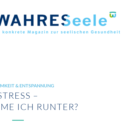
MKEIT & ENTSPANNUNG
STRESS –
ME ICH RUNTER?