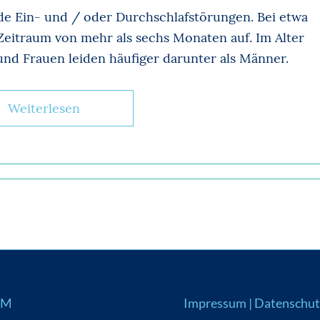
de Ein- und / oder Durchschlafstörungen. Bei etwa
Zeitraum von mehr als sechs Monaten auf. Im Alter
nd Frauen leiden häufiger darunter als Männer.
Weiterlesen
UM
Impressum
|
Datenschut