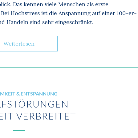
lick. Das kennen viele Menschen als erste
 Bei Hochstress ist die Anspannung auf einer 100-er-
nd Handeln sind sehr eingeschränkt.
Weiterlesen
MKEIT & ENTSPANNUNG
AFSTÖRUN­GEN
EIT VERBREITET