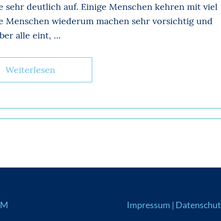
e sehr deutlich auf. Einige Menschen kehren mit viel
ere Menschen wiederum machen sehr vorsichtig und
ber alle eint, …
Weiterlesen
UM
Impressum
|
Datenschut