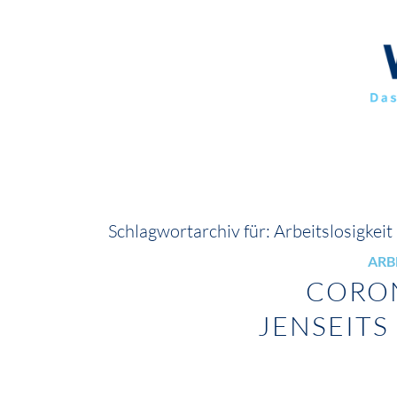
Schlagwortarchiv für:
Arbeitslosigkeit
ARB
CORON
JENSEITS