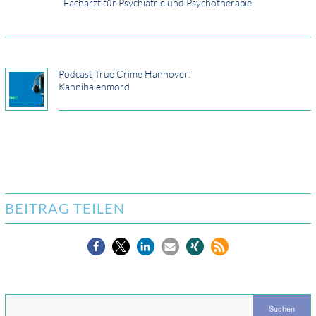
Facharzt für Psychiatrie und Psychotherapie
Podcast True Crime Hannover:
Kannibalenmord
BEITRAG TEILEN