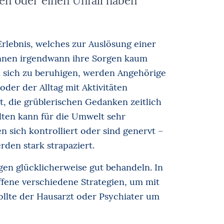
n oder einen Unfall haben
rlebnis, welches zur Auslösung einer
önnen irgendwann ihre Sorgen kaum
m sich zu beruhigen, werden Angehörige
oder der Alltag mit Aktivitäten
, die grüblerischen Gedanken zeitlich
lten kann für die Umwelt sehr
 sich kontrolliert oder sind genervt –
en stark strapaziert.
gen glücklicherweise gut behandeln. In
ffene verschiedene Strategien, um mit
llte der Hausarzt oder Psychiater um