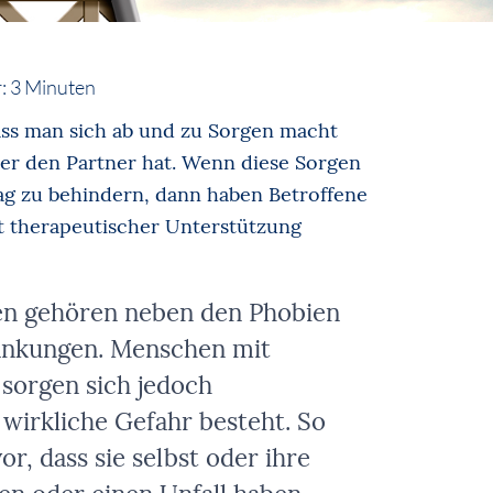
:
3
Minuten
ass man sich ab und zu Sorgen macht
der den Partner hat. Wenn diese Sorgen
ag zu behindern, dann haben Betroffene
t therapeutischer Unterstützung
en gehören neben den Phobien
rankungen. Menschen mit
 sorgen sich jedoch
wirkliche Gefahr besteht. So
vor, dass sie selbst oder ihre