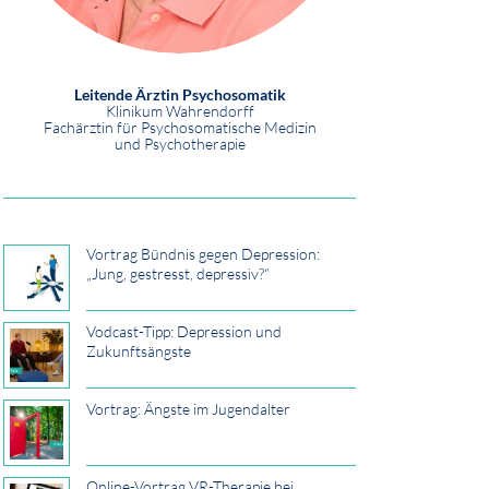
Leitende Ärztin Psychosomatik
Klinikum Wahrendorff
Fachärztin für Psychosomatische Medizin
und Psychotherapie
Vortrag Bündnis gegen Depression:
„Jung, gestresst, depressiv?“
Vodcast-Tipp: Depression und
Zukunftsängste
Vortrag: Ängste im Jugendalter
Online-Vortrag VR-Therapie bei