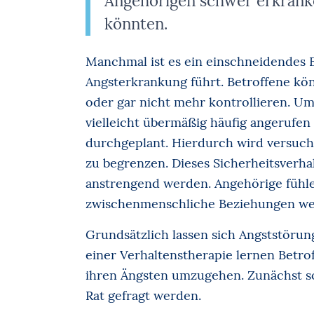
Angehörigen schwer erkranke
könnten.
Manchmal ist es ein einschneidendes E
Angsterkrankung führt. Betroffene k
oder gar nicht mehr kontrollieren. U
vielleicht übermäßig häufig angerufen 
durchgeplant. Hierdurch wird versucht
zu begrenzen. Dieses Sicherheitsverha
anstrengend werden. Angehörige fühlen
zwischenmenschliche Beziehungen werd
Grundsätzlich lassen sich Angststörun
einer Verhaltenstherapie lernen Betro
ihren Ängsten umzugehen. Zunächst so
Rat gefragt werden.