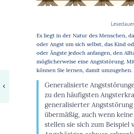
Lesedauer
Es liegt in der Natur des Menschen, d
oder Angst um sich selbst, das Kind o
oder Ängste jedoch anfangen, den Allt
möglicherweise eine Angststörung. Mi
können Sie lernen, damit umzugehen.
Corona & Psyche:
Generalisierte Angststörung
Mit Alkohol die Seele
trösten?
zu den häufigsten Angsterk
generalisierter Angststörung
übermäßig, auch wenn keine 
stellen sie sich zum Beispiel 