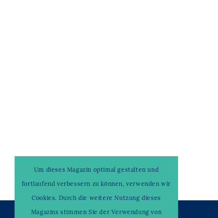
Um dieses Magazin optimal gestalten und
fortlaufend verbessern zu können, verwenden wir
Cookies. Durch die weitere Nutzung dieses
Magazins stimmen Sie der Verwendung von