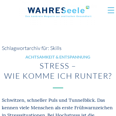
Schlagwortarchiv für:
Skills
ACHTSAMKEIT & ENTSPANNUNG
STRESS –
WIE KOMME ICH RUNTER?
Schwitzen, schneller Puls und Tunnelblick. Das
kennen viele Menschen als erste Frühwarnzeichen
in Stresssituationen. Bei Hochstress ist die