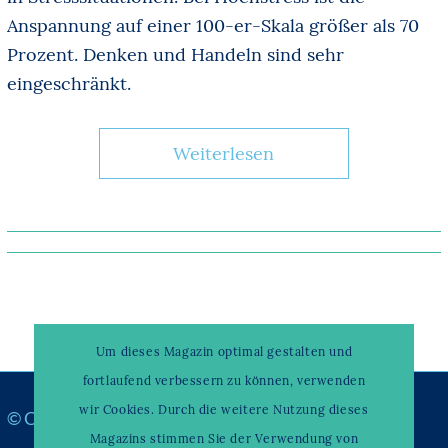
Anspannung auf einer 100-er-Skala größer als 70
Prozent. Denken und Handeln sind sehr
eingeschränkt.
Weiterlesen
Um dieses Magazin optimal gestalten und
fortlaufend verbessern zu können, verwenden
wir Cookies. Durch die weitere Nutzung dieses
© Copyright –
WAHRENDORFF KLINIKUM
Magazins stimmen Sie der Verwendung von