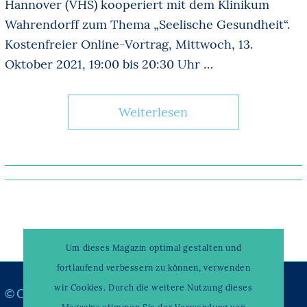
Hannover (VHS) kooperiert mit dem Klinikum
Wahrendorff zum Thema „Seelische Gesundheit“.
Kostenfreier Online-Vortrag, Mittwoch, 13.
Oktober 2021, 19:00 bis 20:30 Uhr …
Weiterlesen
Um dieses Magazin optimal gestalten und
fortlaufend verbessern zu können, verwenden
wir Cookies. Durch die weitere Nutzung dieses
© Copyright –
WAHRENDORFF KLINIKUM