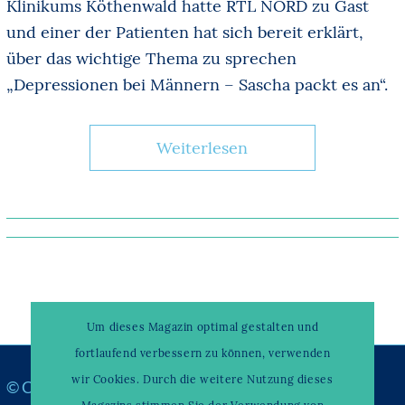
Klinikums Köthenwald hatte RTL NORD zu Gast
und einer der Patienten hat sich bereit erklärt,
über das wichtige Thema zu sprechen
„Depressionen bei Männern – Sascha packt es an“.
Weiterlesen
Um dieses Magazin optimal gestalten und
fortlaufend verbessern zu können, verwenden
wir Cookies. Durch die weitere Nutzung dieses
© Copyright –
WAHRENDORFF KLINIKUM