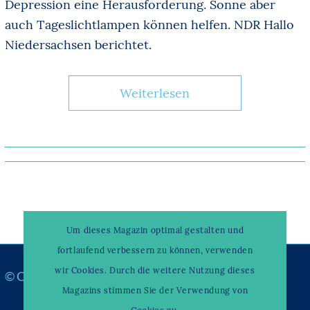
Depression eine Herausforderung. Sonne aber
auch Tageslichtlampen können helfen. NDR Hallo
Niedersachsen berichtet.
Weiterlesen
Um dieses Magazin optimal gestalten und
fortlaufend verbessern zu können, verwenden
wir Cookies. Durch die weitere Nutzung dieses
© Copyright –
WAHRENDORFF KLINIKUM
Magazins stimmen Sie der Verwendung von