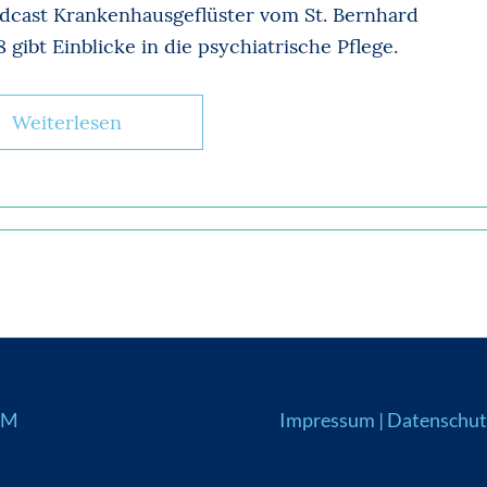
dcast Krankenhausgeflüster vom St. Bernhard
 gibt Einblicke in die psychiatrische Pflege.
Weiterlesen
UM
Impressum
|
Datenschut