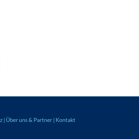
z
|
Über uns & Partner
|
Kontakt