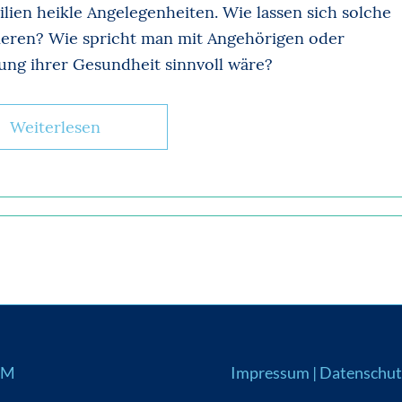
lien heikle Angelegenheiten. Wie lassen sich solche
lieren? Wie spricht man mit Angehörigen oder
ung ihrer Gesundheit sinnvoll wäre?
Weiterlesen
UM
Impressum
|
Datenschut