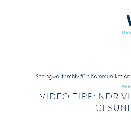
Schlagwortarchiv für:
Kommunikation
ARB
VIDEO-TIPP: NDR V
GESUN