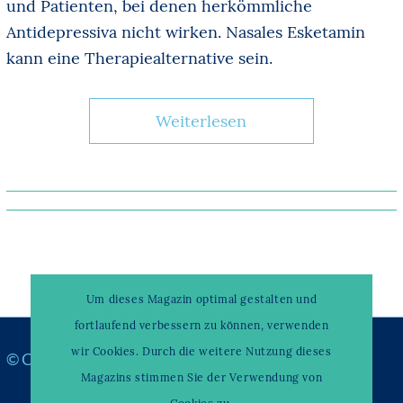
und Patienten, bei denen herkömmliche
Antidepressiva nicht wirken. Nasales Esketamin
kann eine Therapiealternative sein.
Weiterlesen
Um dieses Magazin optimal gestalten und
fortlaufend verbessern zu können, verwenden
wir Cookies. Durch die weitere Nutzung dieses
© Copyright –
WAHRENDORFF KLINIKUM
Magazins stimmen Sie der Verwendung von