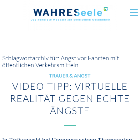
Schlagwortarchiv für:
Angst vor Fahrten mit
öffentlichen Verkehrsmitteln
TRAUER & ANGST
VIDEO-TIPP: VIRTUELLE
REALITÄT GEGEN ECHTE
ÄNGSTE
In Köthenwald bei Hannover setzen Therapeuten