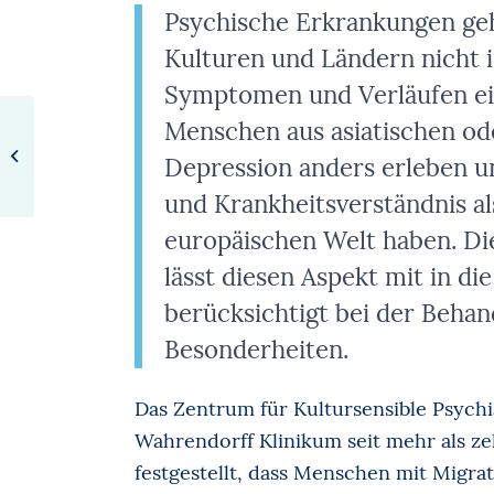
Psychische Erkrankungen geh
Kulturen und Ländern nicht 
Symptomen und Verläufen ein
Menschen aus asiatischen od
Einsatz von
Therapiebegleithunden
Depression anders erleben u
in der Psychotherapie
und Krankheitsverständnis a
europäischen Welt haben. Die
lässt diesen Aspekt mit in di
berücksichtigt bei der Behan
Besonderheiten.
Das Zentrum für Kultursensible Psychi
Wahrendorff Klinikum seit mehr als ze
festgestellt, dass Menschen mit Migrat