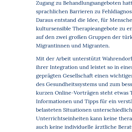
Zugang zu Behandlungsangeboten hatt
sprachlichen Barrieren zu Fehldiagn
Daraus entstand die Idee, für Mensche
kultursensible Therapieangebote zu en
auf den zwei großen Gruppen der tür
Migrantinnen und Migranten.
Mit der Arbeit unterstützt Wahrendorf
ihrer Integration und leistet so in ein
geprägten Gesellschaft einen wichtige
des Gesundheitssystems und zum besse
kurzen Online-Vorträgen steht etwas T
Informationen und Tipps für ein verstä
belasteten Situationen unterschiedlich
Unterrichtseinheiten kann keine ther
auch keine individuelle ärztliche Bera