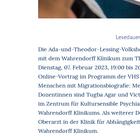
Lesedauer
Die Ada-und-Theodor-Lessing-Volksh
mit dem Wahrendorff Klinikum zum Th
Dienstag, 07. Februar 2023, 19:00 bis 2
Online-Vortrag im Programm der VHS 
Menschen mit Migrationsbiografie: Meh
Dozentinnen sind Tugba Agar und Vict
im Zentrum für Kultursensible Psychi
Wahrendorff Klinikums. Als weiterer D
Oberarzt in der Klinik für Abhängigke
Wahrendorff Klinikum.