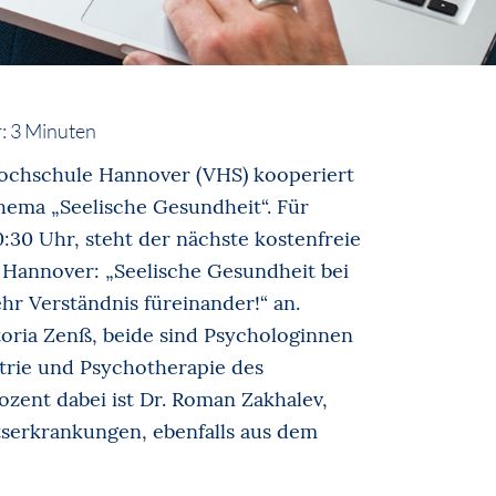
:
3
Minuten
ochschule Hannover (VHS) kooperiert
ema „Seelische Gesundheit“. Für
0:30 Uhr, steht der nächste kostenfreie
Hannover: „Seelische Gesundheit bei
r Verständnis füreinander!“ an.
oria Zenß, beide sind Psychologinnen
atrie und Psychotherapie des
ozent dabei ist Dr. Roman Zakhalev,
itserkrankungen, ebenfalls aus dem