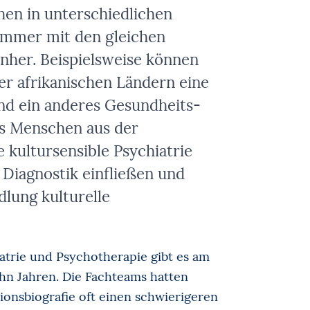
en in unterschiedlichen
immer mit den gleichen
her. Beispielsweise können
er afrikanischen Ländern eine
nd ein anderes Gesundheits-
ls Menschen aus der
 kultursensible Psychiatrie
e Diagnostik einfließen und
dlung kulturelle
atrie und Psychotherapie gibt es am
hn Jahren. Die Fachteams hatten
ionsbiografie oft einen schwierigeren