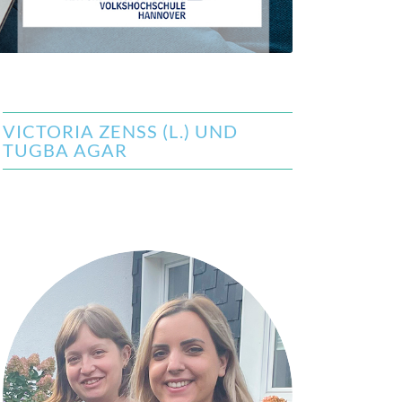
VICTORIA ZENSS (L.) UND T
UGBA AGAR