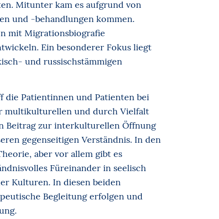
en. Mitunter kam es aufgrund von
osen und -behandlungen kommen.
n mit Migrationsbiografie
twickeln. Ein besonderer Fokus liegt
kisch- und russischstämmigen
f die Patientinnen und Patienten bei
er multikulturellen und durch Vielfalt
n Beitrag zur interkulturellen Öffnung
ren gegenseitigen Verständnis. In den
heorie, aber vor allem gibt es
ndnisvolles Füreinander in seelisch
er Kulturen. In diesen beiden
apeutische Begleitung erfolgen und
tung.