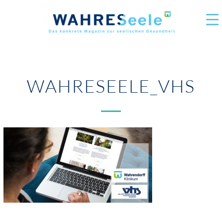
WAHRESEELE_VHS