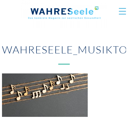
WAHRESEELE_MUSIKT