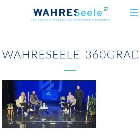
WAHRESEELE_360GRA