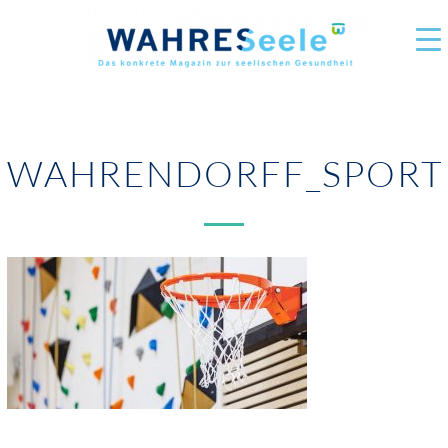
WAHRENDORFF_SPORT