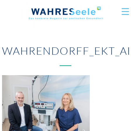
WAHRENDORFF_EKT_AE