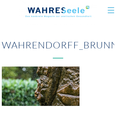
WAHRENDORFF_BRUN