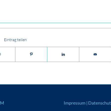
Eintrag teilen
UM
Impressum
|
Datenschut