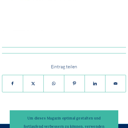
Eintrag teilen
Um dieses Magazin optimal gestalten und
fortlaufend verbessern zu können, verwenden