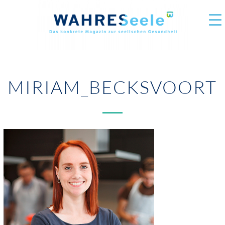
MIRIAM_BECKSVOORT