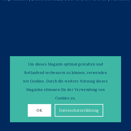
Um dieses Magazin optimal gestalten und
fortlaufend verbessern zu können, verwenden
wir Cookies. Durch die weitere Nutzung dieses
Magazins stimmen Sie der Verwendung von
Cookies zu.
OK
Datenschutzerklärung