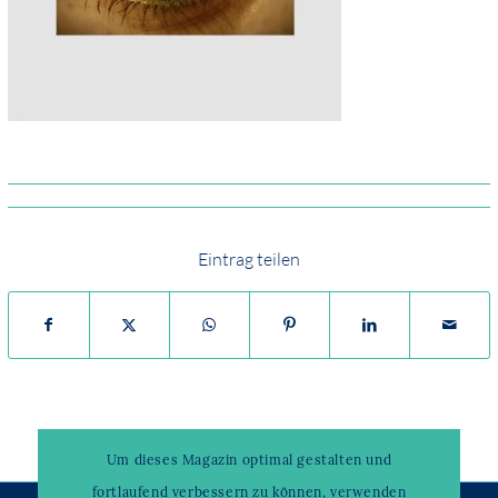
Eintrag teilen
Um dieses Magazin optimal gestalten und
fortlaufend verbessern zu können, verwenden